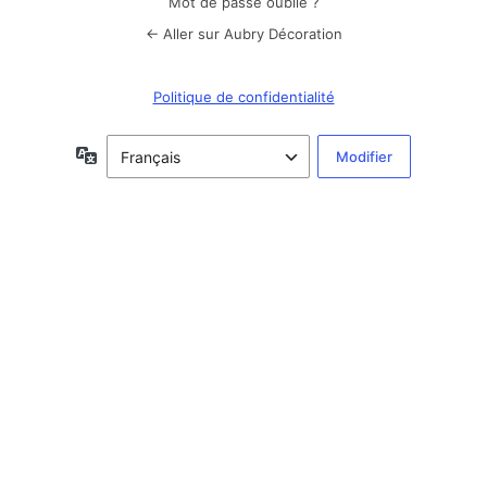
Mot de passe oublié ?
← Aller sur Aubry Décoration
Politique de confidentialité
Langue