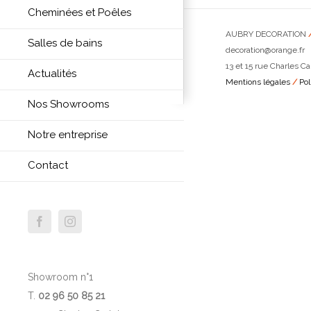
Cheminées et Poêles
AUBRY DECORATION
Salles de bains
decoration@orange.fr
13 et 15 rue Charles Ca
Actualités
Mentions légales
/
Pol
Nos Showrooms
Notre entreprise
Contact
Facebook
Instagram
Showroom n°1
T.
02 96 50 85 21