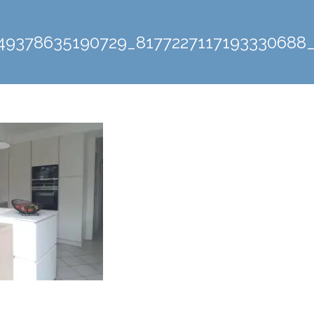
49378635190729_8177227117193330688