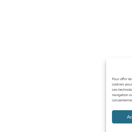
Pour offrir 
cookies pour
ces technolo
navigation ou
consentement
Ac