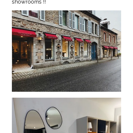
showrooms !!