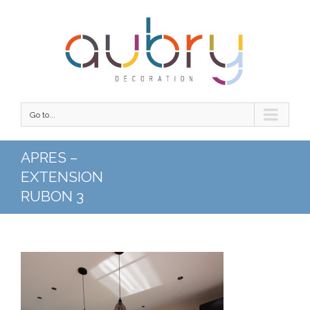
Go to...
APRES –
EXTENSION
RUBON 3