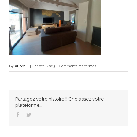
sur
By
Aubry
|
juin 10th, 2023
|
Commentaires fermés
6965
Partagez votre histoire !! Choisissez votre
plateforme...
Facebook
Twitter