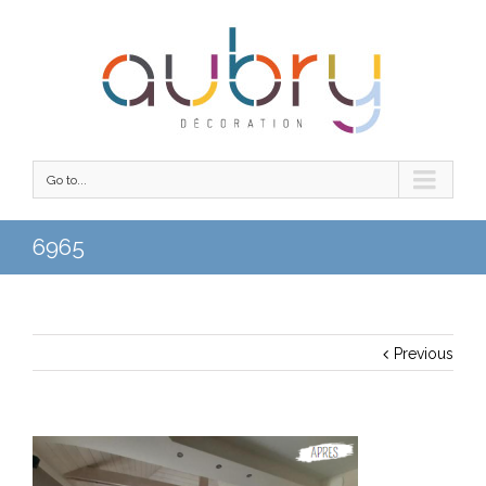
Go to...
6965
Previous