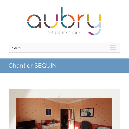
Go to...
Chantier SEGUIN
Lecteur
vidéo