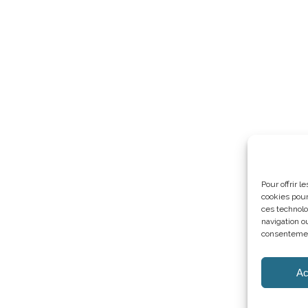
Pour offrir 
cookies pour
ces technolo
navigation ou
consentement
Ac