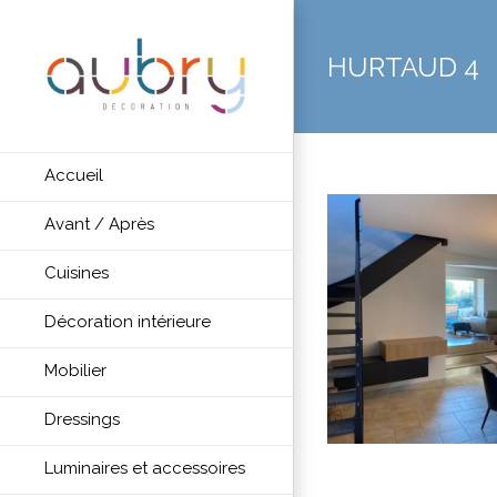
HURTAUD 4
Accueil
Avant / Après
Cuisines
Décoration intérieure
Mobilier
Dressings
Luminaires et accessoires