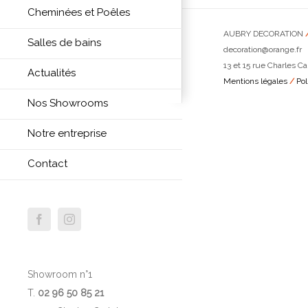
Cheminées et Poêles
AUBRY DECORATION
Salles de bains
decoration@orange.fr
13 et 15 rue Charles Ca
Actualités
Mentions légales
/
Pol
Nos Showrooms
Notre entreprise
Contact
Facebook
Instagram
Showroom n°1
T.
02 96 50 85 21