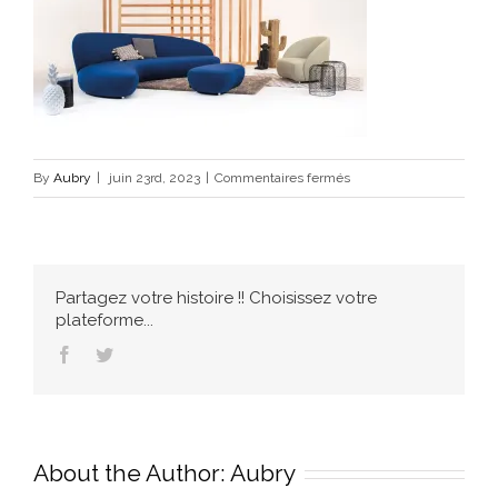
sur
By
Aubry
|
juin 23rd, 2023
|
Commentaires fermés
ambiance-
newton
Partagez votre histoire !! Choisissez votre
plateforme...
Facebook
Twitter
About the Author:
Aubry