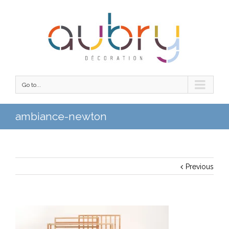
Go to...
ambiance-newton
Previous