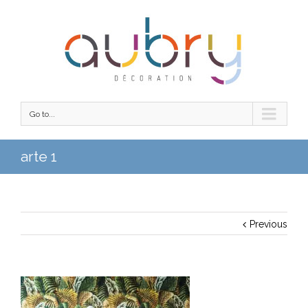
Go to...
arte 1
Previous