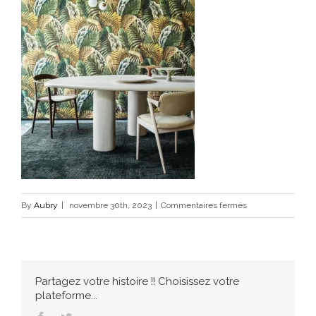
sur
By
Aubry
|
novembre 30th, 2023
|
Commentaires fermés
arte
1
Partagez votre histoire !! Choisissez votre
plateforme...