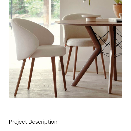
Project Description