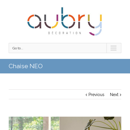
Go to...
Chaise NEO
Previous
Next