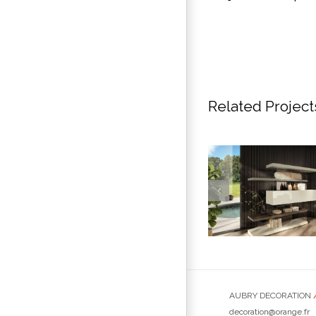
Related Project
Bibliothèque –
AUBRY DECORATION
LAGO
decoration@orange.fr