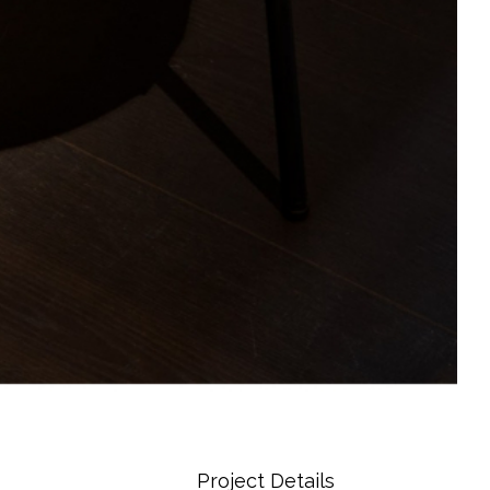
Project Details