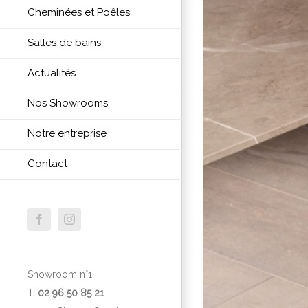
Cheminées et Poêles
Salles de bains
Actualités
Nos Showrooms
Notre entreprise
Contact
Facebook
Instagram
Showroom n°1
T.
02 96 50 85 21