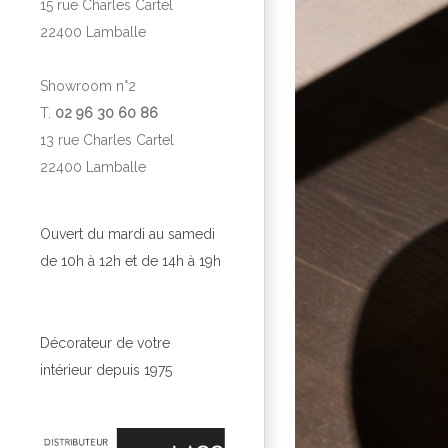
15 rue Charles Cartel
22400 Lamballe
Showroom n°2
T.
02 96 30 60 86
13 rue Charles Cartel
22400 Lamballe
Ouvert du mardi au samedi
de 10h à 12h et de 14h à 19h
Décorateur de votre
intérieur depuis 1975