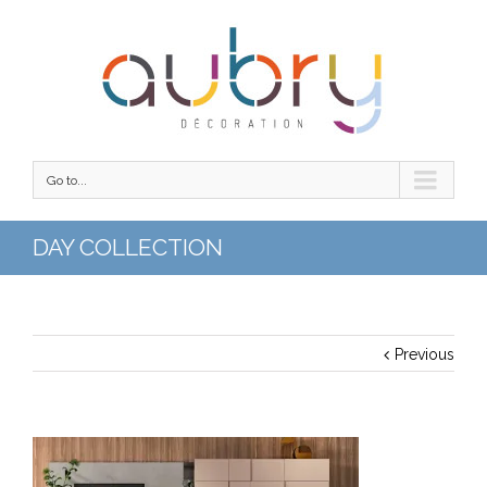
Go to...
DAY COLLECTION
Previous