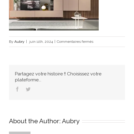
sur
By
Aubry
|
juin 11th, 2024
|
Commentaires fermés
DAY
COLLECTION
Partagez votre histoire !! Choisissez votre
plateforme...
Facebook
Twitter
About the Author:
Aubry