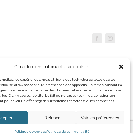
Facebook
Instagram
Gérer le consentement aux cookies
les meilleures expériences, nous utilisons des technologies telles que les
 stocker et/ou accéder aux informations des appareils. Le fait de consentir à
gies nous permettra de traiter des données telles que le comportement de
 les ID uniques sur ce site. Le fait de ne pas consentir ou de retirer son
 peut avoir un effet négatif sur certaines caractéristiques et fonctions.
cepter
Refuser
Voir les préférences
Politique de cookies
Politique de confidentialité