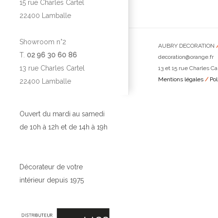
15 rue Charles Cartel
22400 Lamballe
Showroom n°2
AUBRY DECORATION
T.
02 96 30 60 86
decoration@orange.fr
13 rue Charles Cartel
13 et 15 rue Charles Ca
Mentions légales
/
Pol
22400 Lamballe
Ouvert du mardi au samedi
de 10h à 12h et de 14h à 19h
Décorateur de votre
intérieur depuis 1975