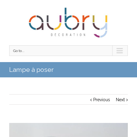
Go to...
Lampe à poser
Previous
Next