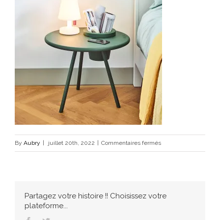
sur
By
Aubry
|
juillet 20th, 2022
|
Commentaires fermés
Fatboy_ETP_moodpict
Partagez votre histoire !! Choisissez votre
plateforme...