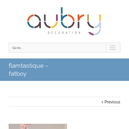
Go to...
flamtastique –
fatboy
Previous