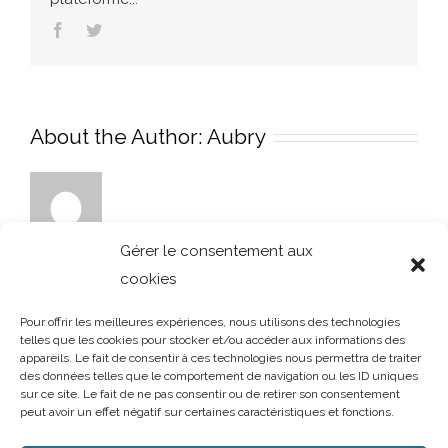
Facebook
Twitter
About the Author:
Aubry
Gérer le consentement aux
cookies
Pour offrir les meilleures expériences, nous utilisons des technologies
telles que les cookies pour stocker et/ou accéder aux informations des
appareils. Le fait de consentir à ces technologies nous permettra de traiter
des données telles que le comportement de navigation ou les ID uniques
sur ce site. Le fait de ne pas consentir ou de retirer son consentement
peut avoir un effet négatif sur certaines caractéristiques et fonctions.
AUBRY DECORATION
/
T.02 96 50 85 21 (showroom n°1)
/
T.02 96 30