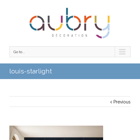
Go to...
louis-starlight
Previous