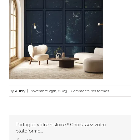
sur
By
Aubry
|
novembre 25th, 2023
|
Commentaires fermés
louis-
starlight
Partagez votre histoire !! Choisissez votre
plateforme...