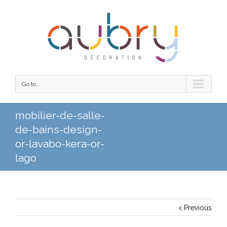
Go to...
mobilier-de-salle-
de-bains-design-
or-lavabo-kera-or-
lago
Previous