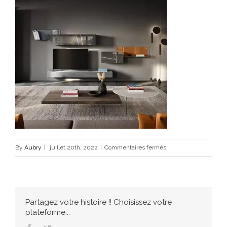
sur
By
Aubry
|
juillet 20th, 2022
|
Commentaires fermés
81645684_2466421386
Partagez votre histoire !! Choisissez votre
plateforme...