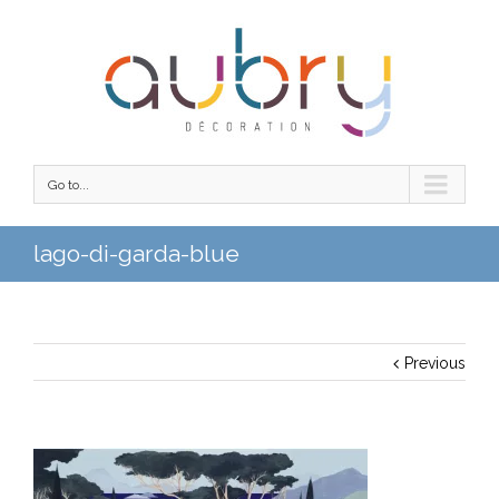
Go to...
lago-di-garda-blue
Previous