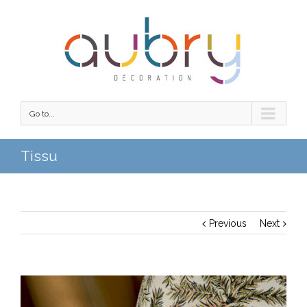
Go to...
Tissu
Previous
Next