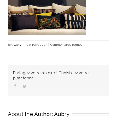
sur
By
Aubry
|
juin 10th, 2023
|
Commentaires fermés
ELITIS
COUSSINS
4
Partagez votre histoire !! Choisissez votre
plateforme...
Facebook
Twitter
About the Author:
Aubry