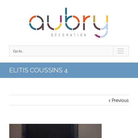
Go to...
ELITIS COUSSINS 4
Previous