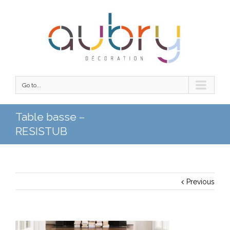
Go to...
Table basse –
RESISTUB
Previous