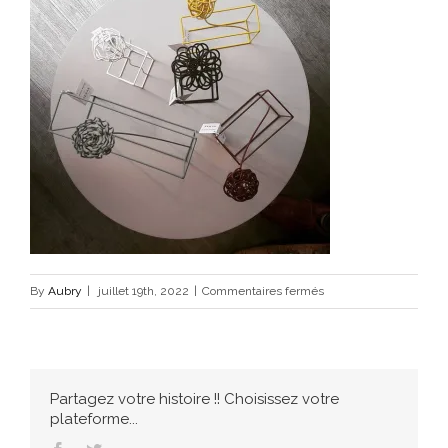
sur
By
Aubry
|
juillet 19th, 2022
|
Commentaires fermés
59642283_4349765406
Partagez votre histoire !! Choisissez votre
plateforme...