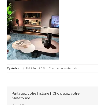
sur
By
Aubry
|
juillet 22nd, 2022
|
Commentaires fermés
294657313_46450057
Partagez votre histoire !! Choisissez votre
plateforme...