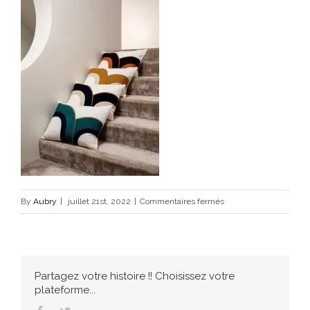
sur
By
Aubry
|
juillet 21st, 2022
|
Commentaires fermés
277661656_495252822
Partagez votre histoire !! Choisissez votre
plateforme...