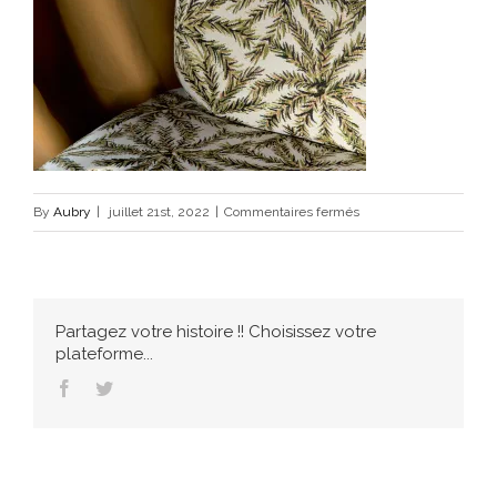
sur
By
Aubry
|
juillet 21st, 2022
|
Commentaires fermés
284116346_510681087
Partagez votre histoire !! Choisissez votre
plateforme...
Facebook
Twitter