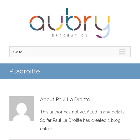
Go to...
P.ladroitte
About
Paul La Droitte
This author has not yet filled in any details.
So far Paul La Droitte has created 1 blog
entries.