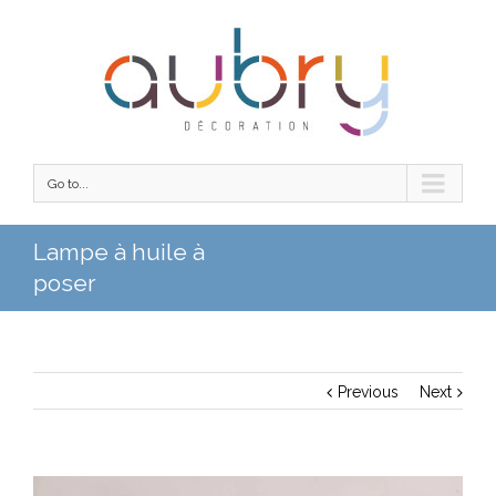
Go to...
Lampe à huile à
poser
Previous
Next