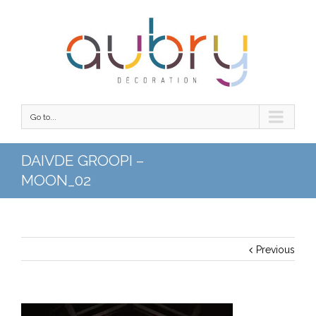
Go to...
DAIVDE GROOPI –
MOON_02
Previous