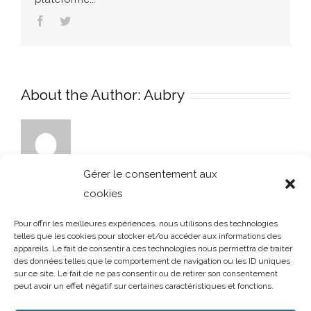
Facebook
Twitter
About the Author:
Aubry
Gérer le consentement aux
cookies
Pour offrir les meilleures expériences, nous utilisons des technologies
telles que les cookies pour stocker et/ou accéder aux informations des
appareils. Le fait de consentir à ces technologies nous permettra de traiter
des données telles que le comportement de navigation ou les ID uniques
sur ce site. Le fait de ne pas consentir ou de retirer son consentement
peut avoir un effet négatif sur certaines caractéristiques et fonctions.
AUBRY DECORATION
/
T.02 96 50 85 21 (showroom n°1)
/
T.02 96 30