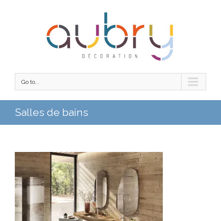
Go to...
Salles de bains