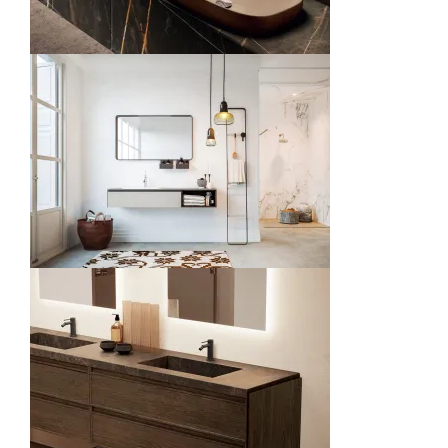
Meuble de salle de bain 36e8
Salles de bains
Salle de bain
Salles de bains