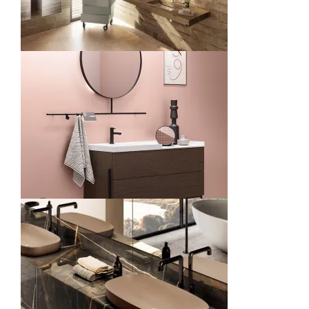
Lavabo Depth – LAGO
Salles de bains
Meuble de Salle de Bain Industrial
Salles de bains