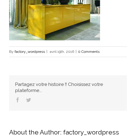
By
factory_wordpress
|
avril 19th, 2016
|
0 Comments
Partagez votre histoire !! Choisissez votre
plateforme...
Facebook
Twitter
About the Author:
factory_wordpress