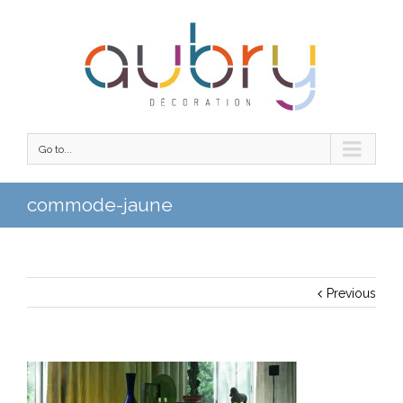
Go to...
commode-jaune
Previous